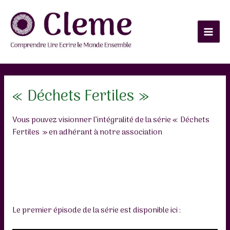
Aller
au
contenu
Main
Men
« Déchets Fertiles »
Vous pouvez visionner l’intégralité de la série « Déchets
Fertiles » en adhérant à notre association
Le premier épisode de la série est disponible ici :