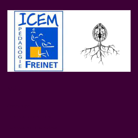
Méta
Connexion
Flux des publications
Flux des commentaires