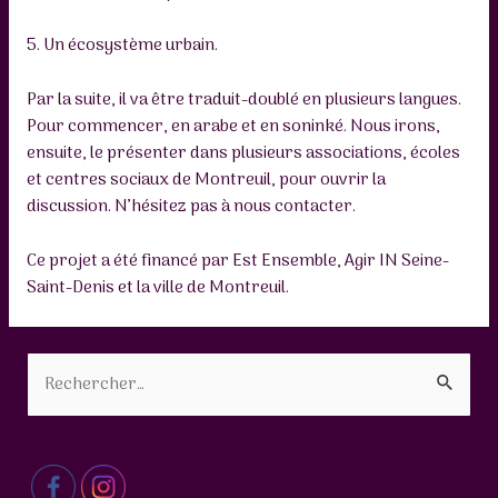
5. Un écosystème urbain.
Par la suite, il va être traduit-doublé en plusieurs langues.
Pour commencer, en arabe et en soninké. Nous irons,
ensuite, le présenter dans plusieurs associations, écoles
et centres sociaux de Montreuil, pour ouvrir la
discussion. N’hésitez pas à nous contacter.
Ce projet a été financé par Est Ensemble, Agir IN Seine-
Saint-Denis et la ville de Montreuil.
R
e
c
h