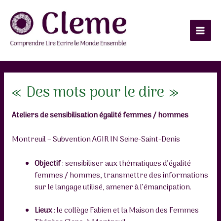
Aller
au
contenu
Main
Men
« Des mots pour le dire »
Ateliers de sensibilisation égalité femmes / hommes
Montreuil – Subvention AGIR IN Seine-Saint-Denis
Objectif
: sensibiliser aux thématiques d’égalité
femmes / hommes, transmettre des informations
sur le langage utilisé, amener à l’émancipation.
Lieux
: le collège Fabien et la Maison des Femmes