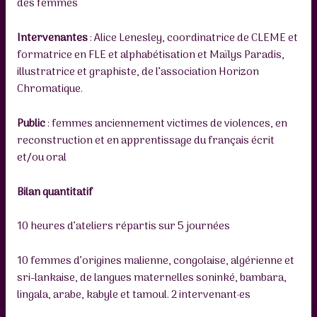
des femmes
Intervenantes
: Alice Lenesley, coordinatrice de CLEME et
formatrice en FLE et alphabétisation et Maïlys Paradis,
illustratrice et graphiste, de l’association Horizon
Chromatique.
Public
: femmes anciennement victimes de violences, en
reconstruction et en apprentissage du français écrit
et/ou oral
Bilan quantitatif
10 heures d’ateliers répartis sur 5 journées
10 femmes d’origines malienne, congolaise, algérienne et
sri-lankaise, de langues maternelles soninké, bambara,
lingala, arabe, kabyle et tamoul. 2 intervenant·es