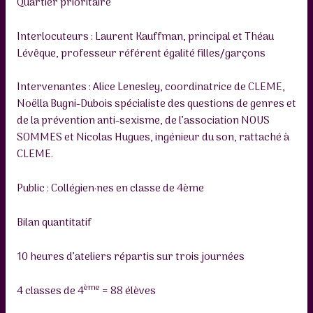
Quartier prioritaire
Interlocuteurs : Laurent Kauffman, principal et Théau
Lévêque, professeur référent égalité filles/garçons
Intervenantes : Alice Lenesley, coordinatrice de CLEME,
Noëlla Bugni-Dubois spécialiste des questions de genres et
de la prévention anti-sexisme, de l’association NOUS
SOMMES et Nicolas Hugues, ingénieur du son, rattaché à
CLEME.
Public : Collégien·nes en classe de 4ème
Bilan quantitatif
10 heures d’ateliers répartis sur trois journées
ème
4 classes de 4
= 88 élèves