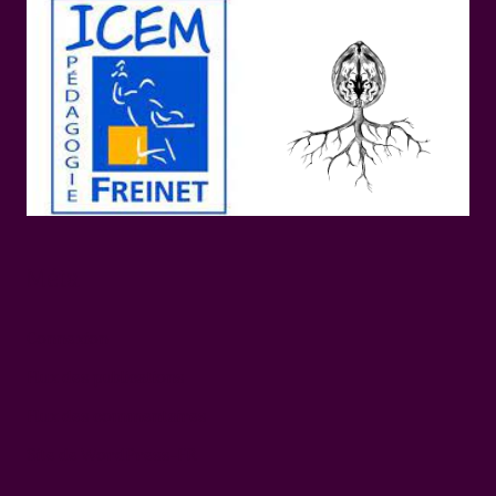
Méta
Connexion
Flux des publications
Flux des commentaires
Site de WordPress-FR